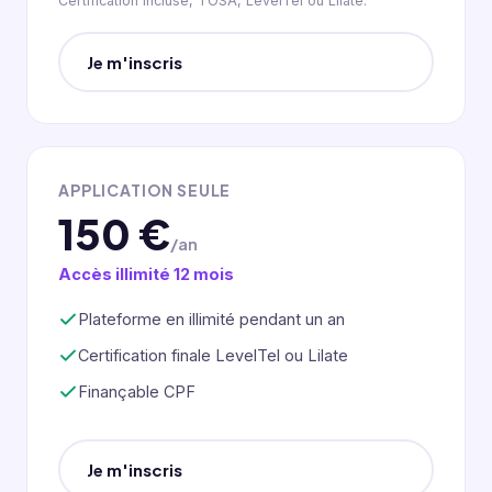
Certification incluse, TOSA, LevelTel ou Lilate.
Je m'inscris
APPLICATION SEULE
150 €
/an
Accès illimité 12 mois
Plateforme en illimité pendant un an
Certification finale LevelTel ou Lilate
Finançable CPF
Je m'inscris