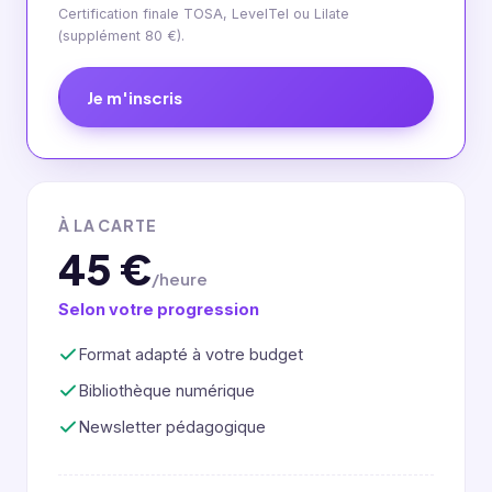
Certification finale TOSA, LevelTel ou Lilate
(supplément 80 €).
Je m'inscris
À LA CARTE
45 €
/heure
Selon votre progression
Format adapté à votre budget
Bibliothèque numérique
Newsletter pédagogique