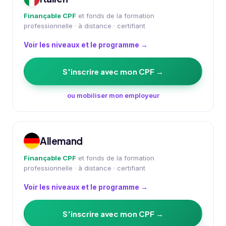
Finançable CPF
et fonds de la formation
professionnelle · à distance · certifiant
Voir les niveaux et le programme →
S'inscrire avec mon CPF →
ou mobiliser mon employeur
Allemand
Finançable CPF
et fonds de la formation
professionnelle · à distance · certifiant
Voir les niveaux et le programme →
S'inscrire avec mon CPF →