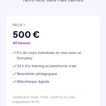
PACK 1
500 €
40 heures
6 h de cours individuels en visio avec un
formateur
34 h d'e-learning et plateforme orale
Newsletter pédagogique
Bibliothèque digitale
Certification finale TOSA, LevelTel ou Lilate
(supplément 80 €).