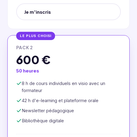
Je m'inscris
LE PLUS CHOISI
PACK 2
600 €
50 heures
8 h de cours individuels en visio avec un
formateur
42 h d'e-learning et plateforme orale
Newsletter pédagogique
Bibliothèque digitale